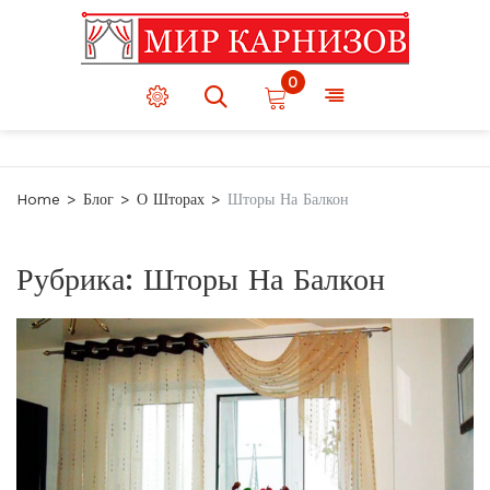
0
Home
Блог
О Шторах
Шторы На Балкон
Рубрика:
Шторы На Балкон