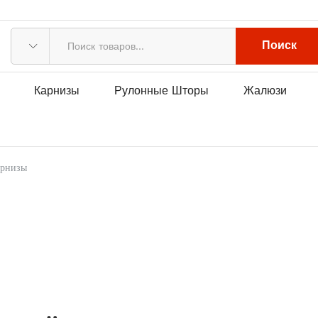
Поиск
Карнизы
Рулонные Шторы
Жалюзи
арнизы