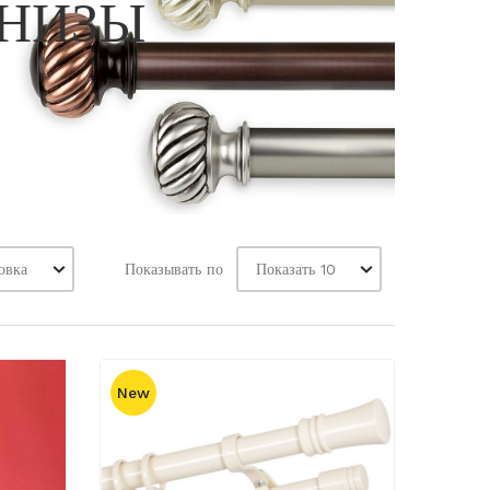
РНИЗЫ
Показывать по
New