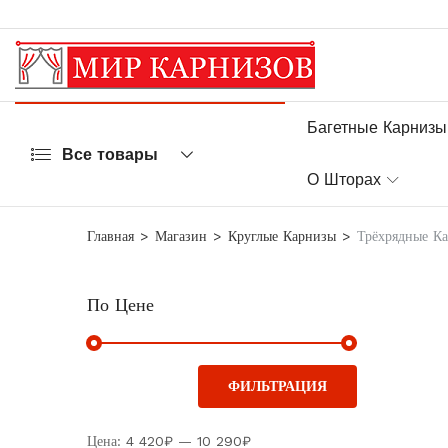
Багетные Карнизы
Все товары
О Шторах
Главная
Магазин
Круглые Карнизы
Трёхрядные К
По Цене
ФИЛЬТРАЦИЯ
Цена:
4 420₽
—
10 290₽