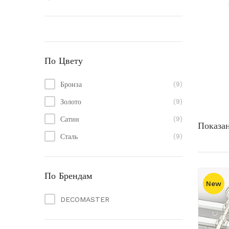
По Цвету
Бронза
(9)
Золото
(9)
Сатин
(9)
Показан
Сталь
(9)
По Брендам
New
DECOMASTER