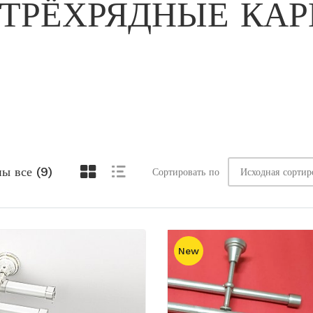
ТРЁХРЯДНЫЕ КА
ы все (9)
Сортировать по
New