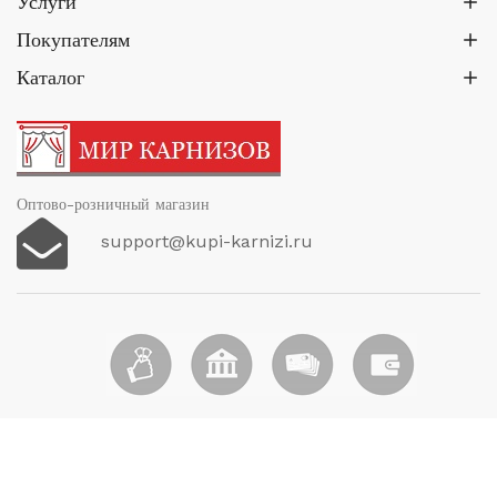
Услуги
Покупателям
Каталог
Оптово-розничный магазин
support@kupi-karnizi.ru