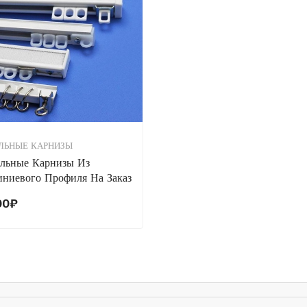
ЛЬНЫЕ КАРНИЗЫ
льные Карнизы Из
ниевого Профиля На Заказ
00
₽