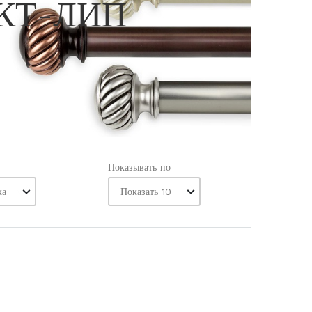
КТ-ЛИП
Показывать по