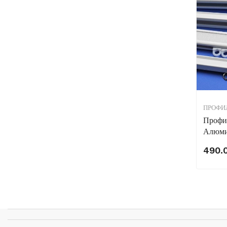
ПРОФИ
Профи
Алюми
490.