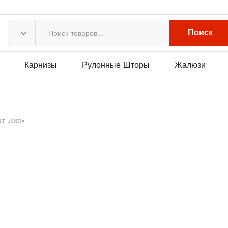
Поиск
Карнизы
Рулонные Шторы
Жалюзи
кт-Лип»