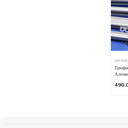
ПРОФИ
Профи
Алюми
490.