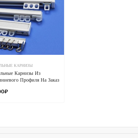
ЛЬНЫЕ КАРНИЗЫ
льные Карнизы Из
ниевого Профиля На Заказ
00
₽