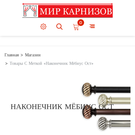
0
Главная
Магазин
Товары С Меткой «Наконечник Мёбиус Ост»
НАКОНЕЧНИК МЁБИУС ОСТ