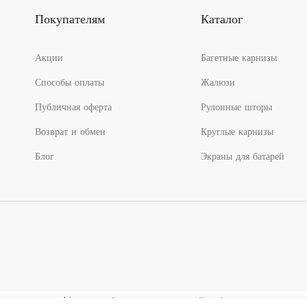
Покупателям
Каталог
Акции
Багетные карнизы
Способы оплаты
Жалюзи
Публичная оферта
Рулонные шторы
Возврат и обмен
Круглые карнизы
Блог
Экраны для батарей
льзуются cookies для сбора статистической информации о пользо