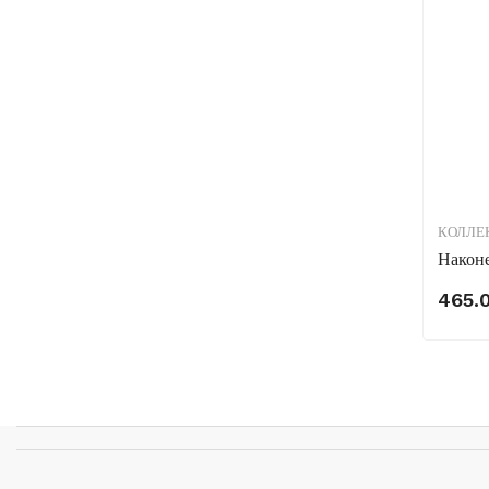
КОЛЛЕ
Након
465.