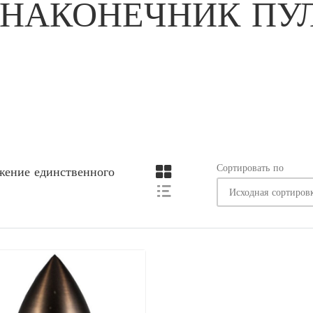
НАКОНЕЧНИК ПУ
Сортировать по
жение единственного