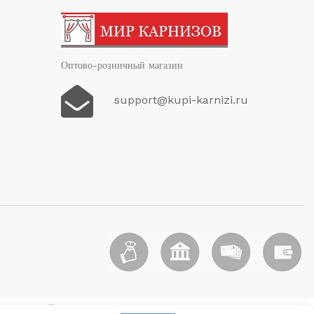
Оптово-розничный магазин
support@kupi-karnizi.ru
вателях сайта.