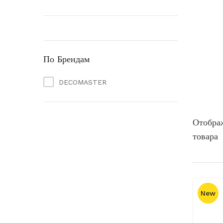
По Брендам
DECOMASTER
Отобра
товара
New