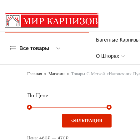
Багетные Карнизы
Все товары
О Шторах
Главная
Магазин
Товары С Меткой «Наконечник Пул
По Цене
ФИЛЬТРАЦИЯ
Цена:
460₽
—
470₽