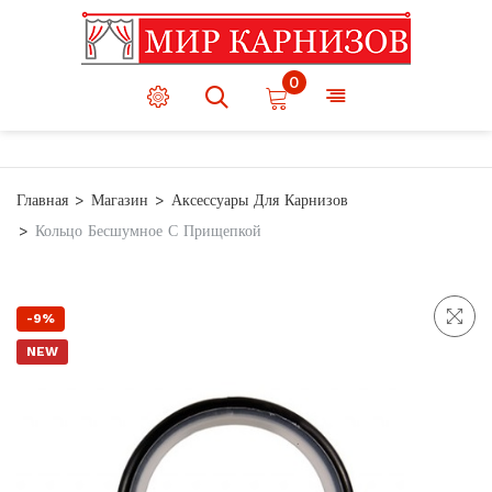
0
Главная
Магазин
Аксессуары Для Карнизов
Кольцо Бесшумное С Прищепкой
-9%
NEW