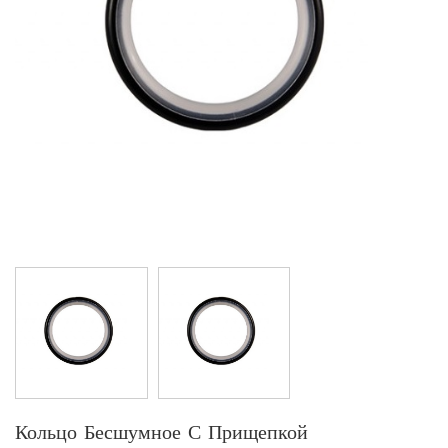
Кольцо Бесшумное С Прищепкой