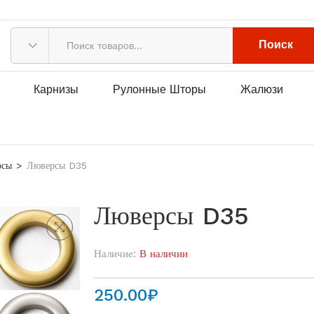
Поиск
Карнизы
Рулонные Шторы
Жалюзи
рсы
Люверсы D35
Люверсы D35
Наличие:
В наличии
250.00
₽