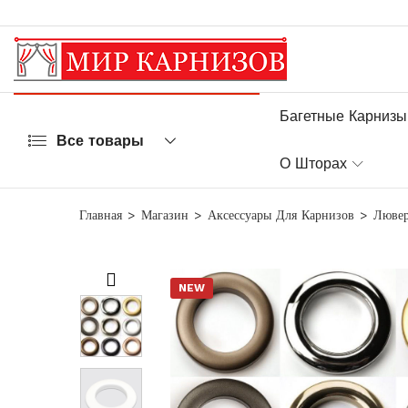
Багетные Карнизы
Все товары
О Шторах
Главная
Магазин
Аксессуары Для Карнизов
Люве
NEW