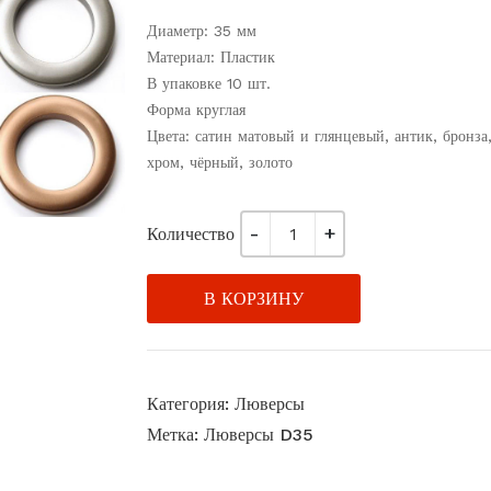
Диаметр: 35 мм
Материал: Пластик
В упаковке 10 шт.
Форма круглая
Цвета: сатин матовый и глянцевый, антик, бронза
хром, чёрный, золото
Количество
В КОРЗИНУ
Категория:
Люверсы
Метка:
Люверсы D35