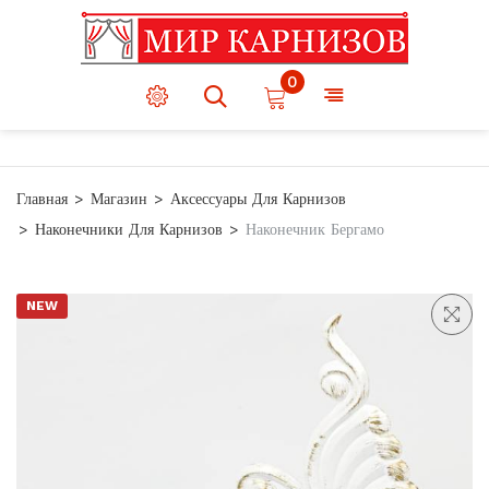
0
Главная
Магазин
Аксессуары Для Карнизов
Наконечники Для Карнизов
Наконечник Бергамо
NEW