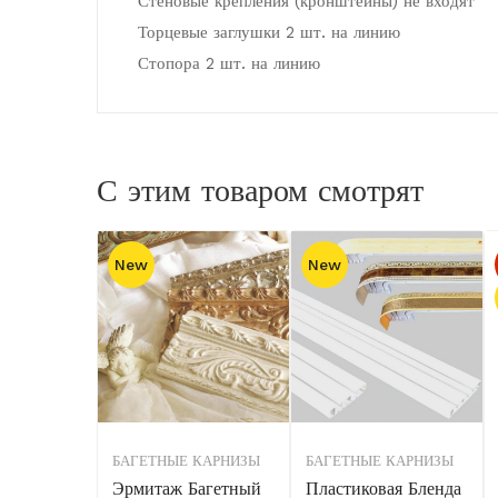
Стеновые крепления (кронштейны) не входят
Торцевые заглушки 2 шт. на линию
Стопора 2 шт. на линию
С этим товаром смотрят
New
New
БАГЕТНЫЕ КАРНИЗЫ
БАГЕТНЫЕ КАРНИЗЫ
Эрмитаж Багетный
Пластиковая Бленда