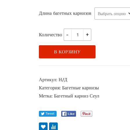
Длина багетных карнизов
Количество
В КОРЗИНУ
Артикул:
Н/Д
Категория:
Багетные карнизы
Метка:
Багетный карниз Сеул