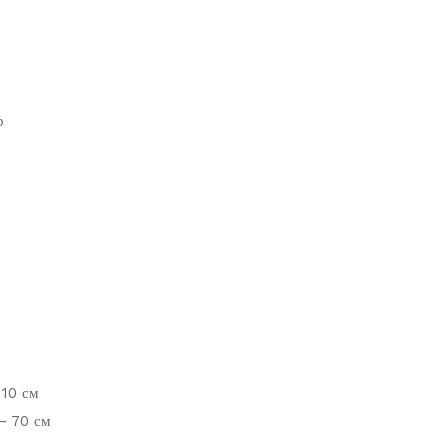
р
 10 см
— 70 см