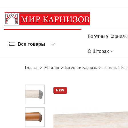
Багетные Карнизы
Все товары
О Шторах
Главная
Магазин
Багетные Карнизы
Багетный Кар
NEW