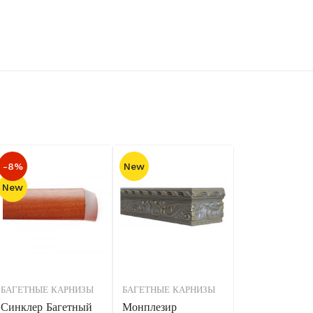
-8%
New
New
БАГЕТНЫЕ КАРНИЗЫ
БАГЕТНЫЕ КАРНИЗЫ
Синклер Багетный
Монплезир