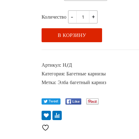
Количество
В КОРЗИНУ
Артикул:
Н/Д
Категория:
Багетные карнизы
Метка:
Элба багетный карниз