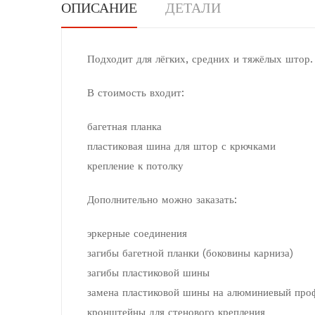
ОПИСАНИЕ
ДЕТАЛИ
Подходит для лёгких, средних и тяжёлых штор.
В стоимость входит:
багетная планка
пластиковая шина для штор с крючками
крепление к потолку
Дополнительно можно заказать:
эркерные соединения
загибы багетной планки (боковины карниза)
загибы пластиковой шины
замена пластиковой шины на алюминиевый про
кронштейны для стенового крепления