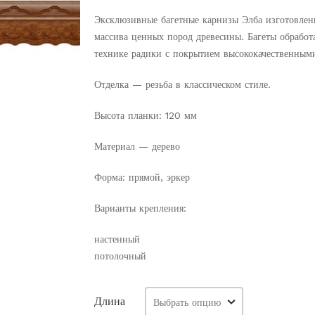
цен
5
Эксклюзивные багетные карнизы Элба изготовлен
857
массива ценных пород древесины. Багеты обработ
технике радики с покрытием высококачественным
–
20
Отделка — резьба в классическом стиле.
480
Высота планки: 120 мм
Материал — дерево
Форма: прямой, эркер
Варианты крепления:
настенный
потолочный
Длина