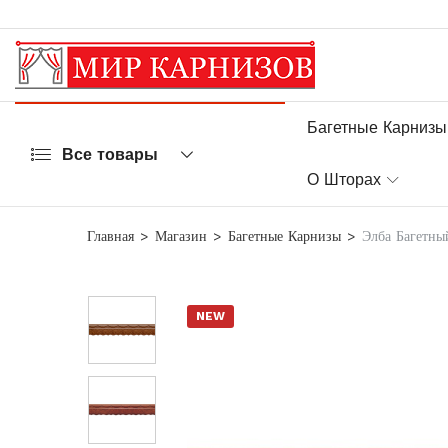
Багетные Карнизы
Все товары
О Шторах
Главная
Магазин
Багетные Карнизы
Элба Багетны
NEW