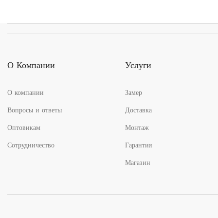
3
9
200.00₽
670.00₽
–
–
7
37
600.00₽
409.00₽
О Компании
Услуги
О компании
Замер
Вопросы и ответы
Доставка
Оптовикам
Монтаж
Сотрудничество
Гарантия
Магазин