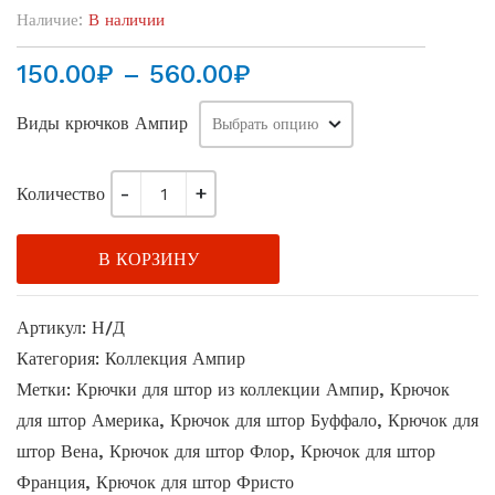
Наличие:
В наличии
Диапазон
150.00
₽
–
560.00
₽
цен:
Виды крючков Ампир
150.00₽
–
560.00₽
Количество
В КОРЗИНУ
Артикул:
Н/Д
Категория:
Коллекция Ампир
Метки:
Крючки для штор из коллекции Ампир
,
Крючок
для штор Америка
,
Крючок для штор Буффало
,
Крючок для
штор Вена
,
Крючок для штор Флор
,
Крючок для штор
Франция
,
Крючок для штор Фристо