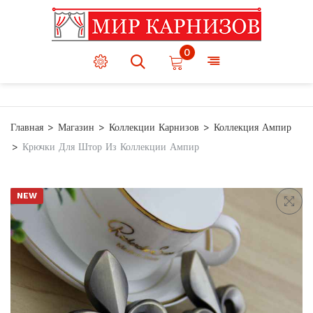
0
Главная
Магазин
Коллекции Карнизов
Коллекция Ампир
Крючки Для Штор Из Коллекции Ампир
NEW