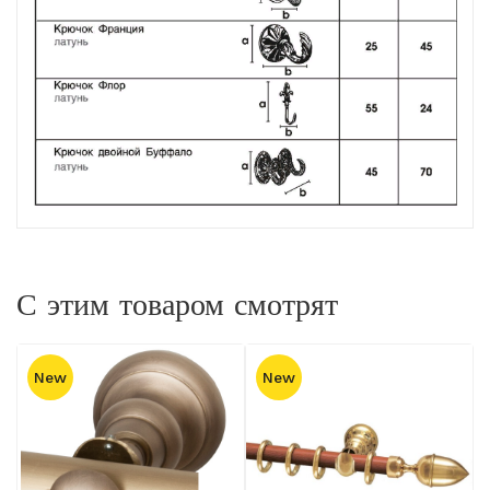
С этим товаром смотрят
New
New