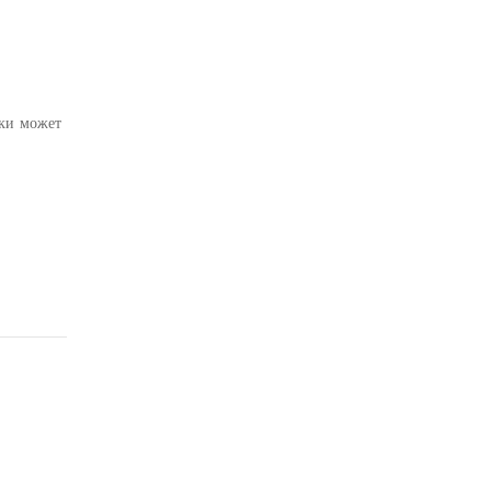
ки может