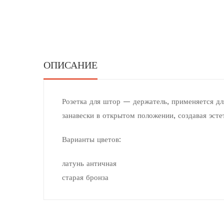
ОПИСАНИЕ
Розетка для штор — держатель, применяется дл
занавески в открытом положении, создавая эст
Варианты цветов:
латунь античная
старая бронза