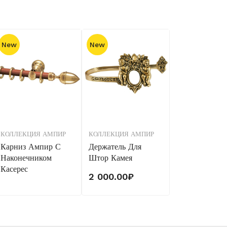
New
New
КОЛЛЕКЦИЯ АМПИР
КОЛЛЕКЦИЯ АМПИР
Карниз Ампир С
Держатель Для
Наконечником
Штор Камея
Касерес
2 000.00
₽