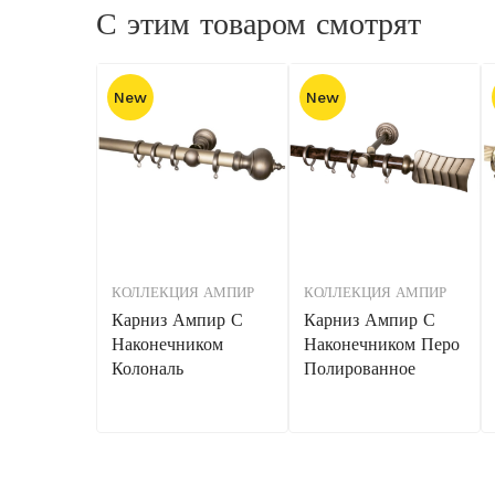
С этим товаром смотрят
New
New
КОЛЛЕКЦИЯ АМПИР
КОЛЛЕКЦИЯ АМПИР
Карниз Ампир С
Карниз Ампир С
Наконечником
Наконечником Перо
Колональ
Полированное