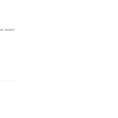
ки может