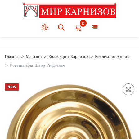
0
Главная
Магазин
Коллекции Карнизов
Коллекция Ампир
Розетка Для Штор Рифлёная
NEW