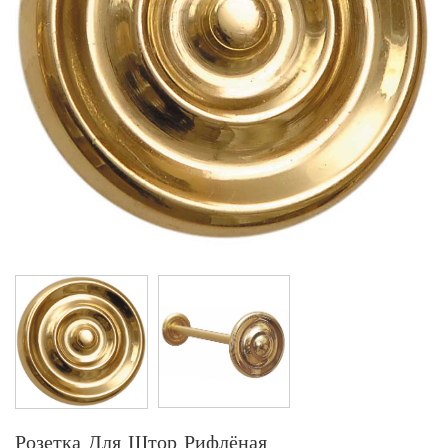
Розетка Для Штор Рифлёная