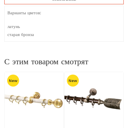
Варианты цветов:
латунь
старая бронза
С этим товаром смотрят
New
New