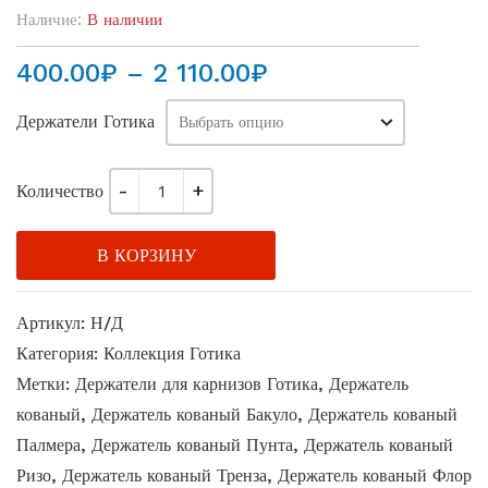
Наличие:
В наличии
Диапазон
400.00
₽
–
2 110.00
₽
цен:
Держатели Готика
400.00₽
–
2
Количество
110.00₽
В КОРЗИНУ
Артикул:
Н/Д
Категория:
Коллекция Готика
Метки:
Держатели для карнизов Готика
,
Держатель
кованый
,
Держатель кованый Бакуло
,
Держатель кованый
Палмера
,
Держатель кованый Пунта
,
Держатель кованый
Ризо
,
Держатель кованый Тренза
,
Держатель кованый Флор