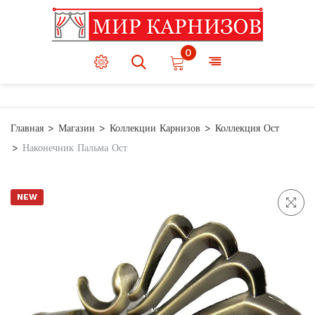
0
Главная
Магазин
Коллекции Карнизов
Коллекция Ост
Наконечник Пальма Ост
NEW