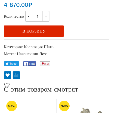
4 870.00
₽
Количество
В КОРЗИНУ
Категория:
Коллекция Шато
Метка:
Наконечник Лоза
С этим товаром смотрят
New
New