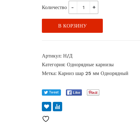
Количество
В КОРЗИНУ
Артикул:
Н/Д
Категория:
Однорядные карнизы
Метка:
Карниз шар 25 мм Однорядный