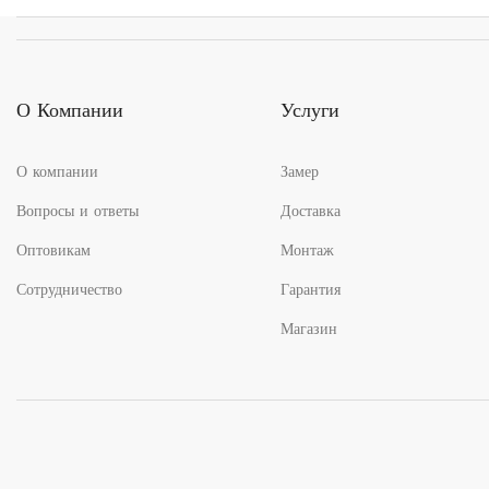
463.00₽
700.00₽
–
–
6
5
158.00₽
700.00₽
О Компании
Услуги
О компании
Замер
Вопросы и ответы
Доставка
Оптовикам
Монтаж
Сотрудничество
Гарантия
Магазин