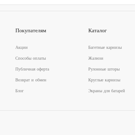
463.00₽
–
–
6
6
158.00₽
158.00₽
Покупателям
Каталог
Акции
Багетные карнизы
Способы оплаты
Жалюзи
Публичная оферта
Рулонные шторы
Возврат и обмен
Круглые карнизы
Блог
Экраны для батарей