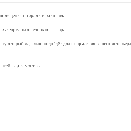
 помещения шторами в один ряд.
ик». Форма наконечников — шар.
нт, который идеально подойдёт для оформления вашего интерьера
нштейны для монтажа.