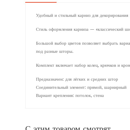
Удобный и стильный
карниз
для декорирования
Стиль оформления карниза — «классический ш
Большой выбор цветов позволяет выбрать вариа
под разные шторы.
Комплект включает набор колец, крючков и кро
Предназначен: для лёгких и средних штор
Соединительный элемент: прямой, шарнирный
Вариант крепления: потолок, стена
С этим товаром смотрят