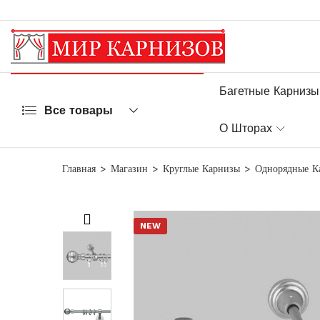
Багетные Карнизы
Все товары
О Шторах
Главная
Магазин
Круглые Карнизы
Однорядные К
NEW