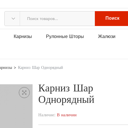
Поиск
Карнизы
Рулонные Шторы
Жалюзи
арнизы
Карниз Шар Однорядный
Карниз Шар
Однорядный
Наличие:
В наличии