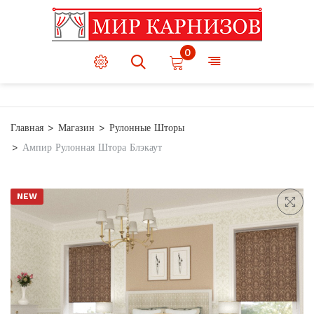
0
Главная
Магазин
Рулонные Шторы
Ампир Рулонная Штора Блэкаут
NEW