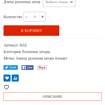
Длина рулонных штор
935.00₽
–
3
Количество
024.00₽
В КОРЗИНУ
Артикул:
Н/Д
Категория:
Рулонные шторы
Метка:
Ампир рулонная штора блэкаут
ОПИСАНИЕ