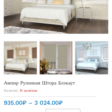
Ампир Рулонная Штора Блэкаут
Наличие:
В наличии
Диапазон
935.00
₽
–
3 024.00
₽
цен: