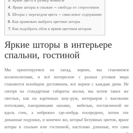
3.
Яркие цвета и размер комнаты
4.
Яркие шторы в спальне – свобода от стереотипов
5.
Шторы с переходом цвета – смысловое содержание
6.
Как правильно выбрать цветные шторы
7.
Как подобрать обои к ярким цветным шторам
Яркие шторы в интерьере
спальни, гостиной
Мы ориентируемся на запад, вернее, мы становимся
космополитами, и всё интересное с разных уголков мира
становится всеобщим достоянием, все вернее с каждым днем. Не
смотря на стандартные габариты жилья, мы хотим таких же
светлых, как на картинках шоу-рум, интерьеров с высокими
потолками, панорамными окнами, мебелью, поставленной не
вдоль стен, а небрежно где-нибудь посередине, хотим эти
диванные подушки, и конечно же, шторы! Безумных цветов, яркие
шторы в спальне или гостинной, настолько длинные, что сама