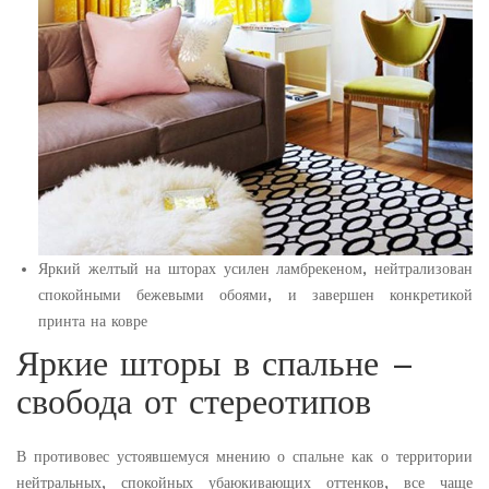
Яркий желтый на шторах усилен ламбрекеном, нейтрализован
спокойными бежевыми обоями, и завершен конкретикой
принта на ковре
Яркие шторы в спальне –
свобода от стереотипов
В противовес устоявшемуся мнению о спальне как о территории
нейтральных, спокойных убаюкивающих оттенков, все чаще