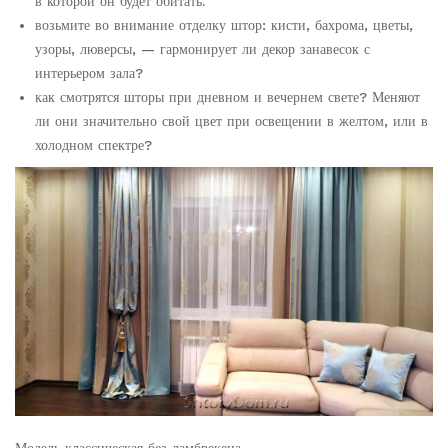
в которой он будет обитать.
возьмите во внимание отделку штор: кисти, бахрома, цветы,
узоры, люверсы, — гармонирует ли декор занавесок с
интерьером зала?
как смотрятся шторы при дневном и вечернем свете? Меняют
ли они значительно свой цвет при освещении в желтом, или в
холодном спектре?