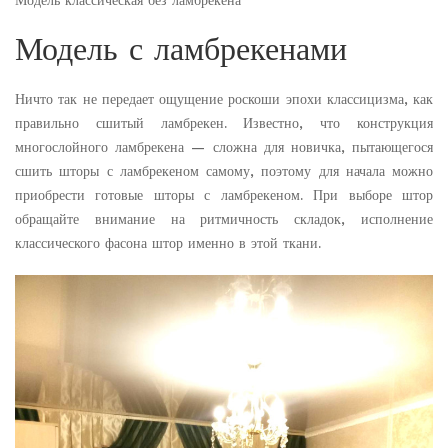
Модель классическая без ламбрекена
Модель с ламбрекенами
Ничто так не передает ощущение роскоши эпохи классицизма, как
правильно сшитый ламбрекен. Известно, что конструкция
многослойного ламбрекена — сложна для новичка, пытающегося
сшить шторы с ламбрекеном самому, поэтому для начала можно
приобрести готовые шторы с ламбрекеном. При выборе штор
обращайте внимание на ритмичность складок, исполнение
классического фасона штор именно в этой ткани.