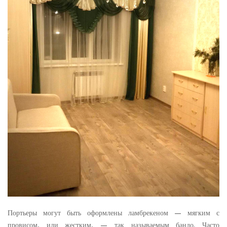
Портьеры могут быть оформлены ламбрекеном — мягким с
провисом, или жестким, — так называемым бандо. Часто