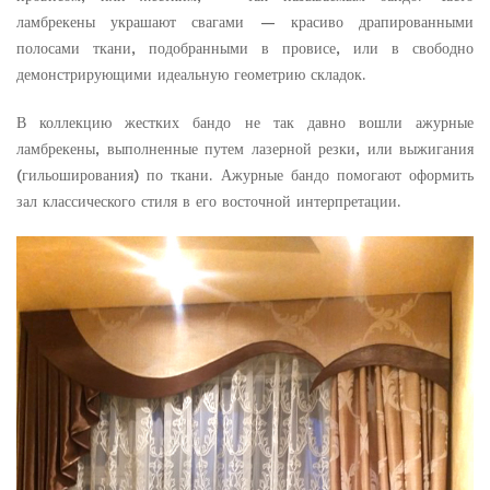
ламбрекены украшают свагами — красиво драпированными
полосами ткани, подобранными в провисе, или в свободно
демонстрирующими идеальную геометрию складок.
В коллекцию жестких бандо не так давно вошли ажурные
ламбрекены, выполненные путем лазерной резки, или выжигания
(гильоширования) по ткани. Ажурные бандо помогают оформить
зал классического стиля в его восточной интерпретации.