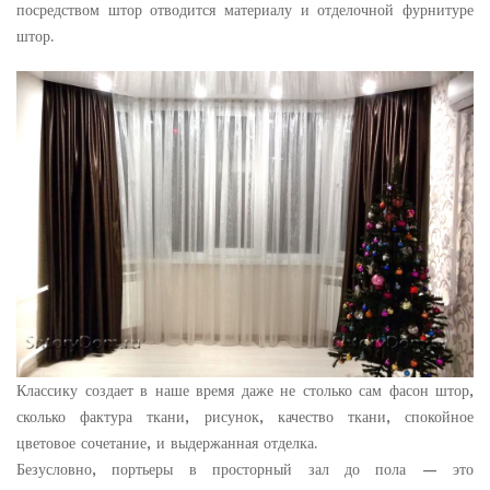
посредством штор отводится материалу и отделочной фурнитуре
штор.
Классику создает в наше время даже не столько сам фасон штор,
сколько фактура ткани, рисунок, качество ткани, спокойное
цветовое сочетание, и выдержанная отделка.
Безусловно, портьеры в просторный зал до пола — это