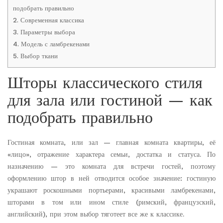
подобрать правильно
2.
Современная классика
3.
Параметры выбора
4.
Модель с ламбрекенами
5.
Выбор ткани
Шторы классического стиля
для зала или гостиной — как
подобрать правильно
Гостиная комната, или зал — главная комната квартиры, её
«лицо», отражение характера семьи, достатка и статуса. По
назначению — это комната для встречи гостей, поэтому
оформлению штор в ней отводится особое значение: гостиную
украшают роскошными портьерами, красивыми ламбрекенами,
шторами в том или ином стиле (римский, французский,
английский), при этом выбор тяготеет все же к классике.