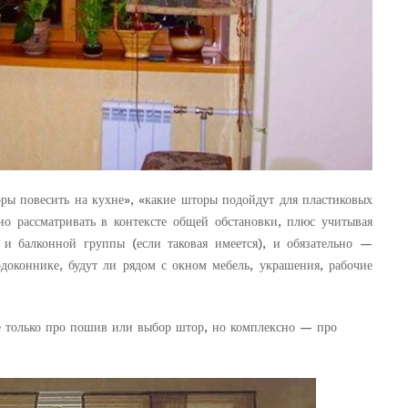
оры повесить на кухне», «какие шторы подойдут для пластиковых
но рассматривать в контексте общей обстановки, плюс учитывая
 и балконной группы (если таковая имеется), и обязательно —
одоконнике, будут ли рядом с окном мебель, украшения, рабочие
е только про пошив или выбор штор, но комплексно — про