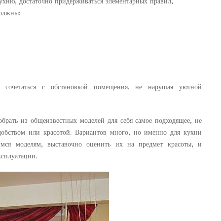
ухню, достаточно придерживаться элементарных правил,
олжны:
 сочетаться с обстановкой помещения, не нарушая уютной
брать из общеизвестных моделей для себя самое подходящее, не
добством или красотой. Вариантов много, но именно для кухни
ся моделям, выставочно оценить их на предмет красоты, и
ксплуатации.