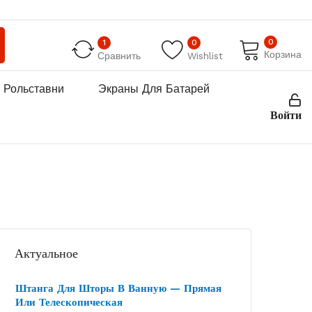
0
1
0
Корзина
Сравнить
Wishlist
Рольставни
Экраны Для Батарей
Войти
Актуальное
Штанга Для Шторы В Ванную — Прямая
Или Телескопическая