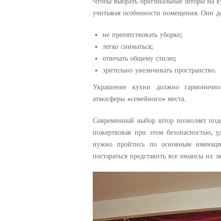
Чтобы выбрать оригинальные шторы на к
учитывая особенности помещения. Они д
не препятствовать уборке;
легко сниматься;
отвечать общему стилю;
зрительно увеличивать пространство.
Украшение кухни должно гармонично
атмосферы «семейного» места.
Современный выбор штор позволяет подо
пожертвовав при этом безопасностью, у
нужно пройтись по основным имеющим
постараться представить все нюансы их э