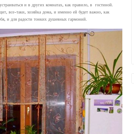
страиваться и в других комнатах, как правило, в гостиной.
ит, все-таки, хозяйка дома, и именно ей будет важно, как
ебя, и для радости тонких душевных гармоний.