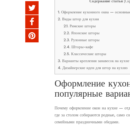
Содержание статьи
[
Ск
1.
Оформление кухонного окна — основные
2.
Виды штор для кухни
2.1.
Римские шторы
2.2.
Японские шторы
2.3.
Рулонные шторы
2.4.
Шторы-кафе
2.5.
Классические шторы
3.
Варианты крепления занавесок на кухне
4.
Дизайнерские идеи для штор на кухню
Оформление кухо
популярные вариа
Почему оформление окон на кухне — отд
где за столом собираются родные, само с
семейными праздничными обедами.