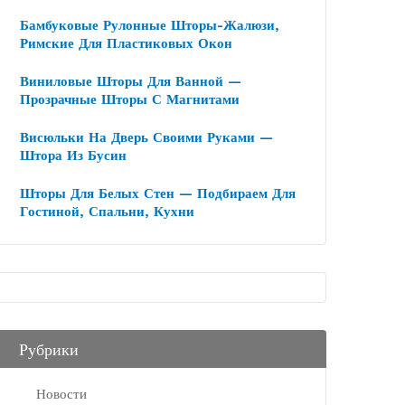
Бамбуковые Рулонные Шторы-Жалюзи,
Римские Для Пластиковых Окон
Виниловые Шторы Для Ванной —
Прозрачные Шторы С Магнитами
Висюльки На Дверь Своими Руками —
Штора Из Бусин
Шторы Для Белых Стен — Подбираем Для
Гостиной, Спальни, Кухни
Рубрики
Новости