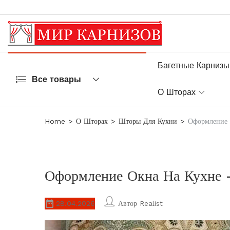
Багетные Карнизы
Все товары
О Шторах
Home
О Шторах
Шторы Для Кухни
Оформление 
Оформление Окна На Кухне
28.04.2026
Автор
Realist