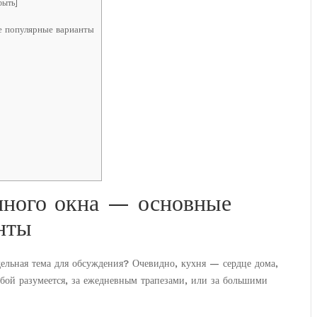
рыть
]
 популярные варианты
нного окна — основные
нты
ельная тема для обсуждения? Очевидно, кухня — сердце дома,
обой разумеется, за ежедневным трапезами, или за большими