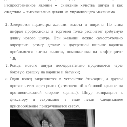
Распространенное явление – снижение качества шнура и как
следствие – выскакивание детали из управляющего механизма.
Замеряются параметры жалюзи: высота и ширина. По этим
цифрам профессионал в торговой точке рассчитает требуемую
длину нового шнура. При желании можно самостоятельно
определить размер детали: к двукратной ширине карниза
прибавляется высота жалюзи, помноженная на коэффициент
1,5;
Концы нового шнура последовательно продеваются через
боковую крышку на карнизе и бегунки;
Один конец закрепляется в устройстве фиксации, а другой
протягивается через ролик (размещенный в боковой крышке на
противоположной стороне карниза). Шнур возвращают к
фиксатору и закрепляют в виде петли. Специальное
приспособление прикручивается сверху.