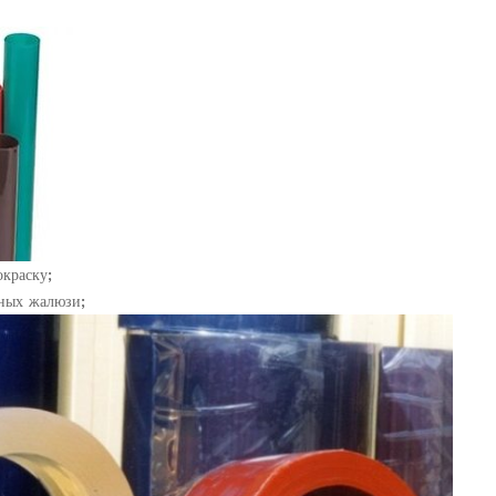
окраску;
ных жалюзи;