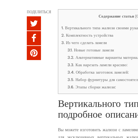
ПОДЕЛИТЬСЯ
Содержание статьи
[
1.
Вертикального типа жалюзи своими рук
2.
Комплектность устройства
3.
Из чего сделать ламели
3.1.
Новые готовые ламели
3.2.
Альтернативные варианты материал
3.3.
Как нарезать ламели красиво:
3.4.
Обработка заготовок ламелей:
3.5.
Набор фурнитуры для самостоятель
3.6.
Этапы сборки жалюзи:
Вертикального ти
подробное описан
Вы можете изготовить жалюзи с ламелями
для эксклюзивных вертикальных жалюз