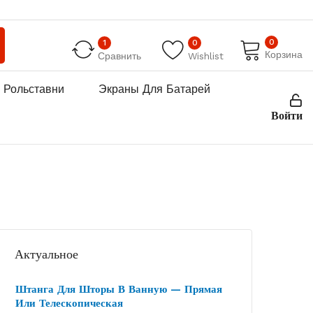
0
1
0
Корзина
Сравнить
Wishlist
Рольставни
Экраны Для Батарей
Войти
Актуальное
Штанга Для Шторы В Ванную — Прямая
Или Телескопическая