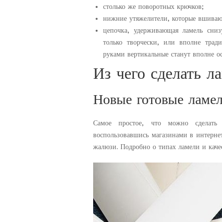
столько же поворотных крючков;
нижние утяжелители, которые вшивают
цепочка, удерживающая ламель сниз
только творчески, или вполне тра
руками вертикальные станут вполне о
Из чего сделать л
Новые готовые ламе
Самое простое, что можно сделать
воспользовавшись магазинами в интерн
жалюзи. Подробно о типах ламели и качес