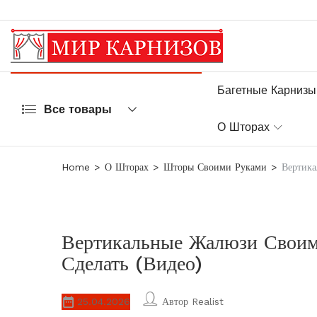
Багетные Карнизы
Все товары
О Шторах
Home
О Шторах
Шторы Своими Руками
Вертика
Вертикальные Жалюзи Своим
Сделать (видео)
25.04.2026
Автор
Realist