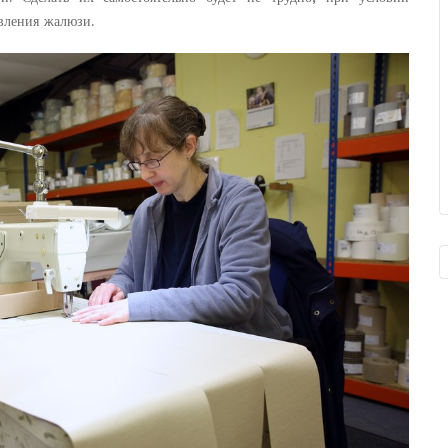
вления жалюзи.