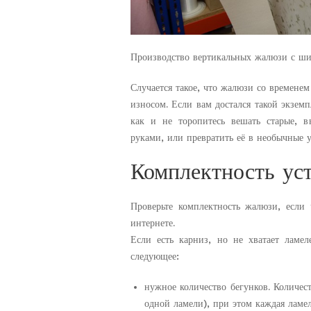
Производство вертикальных жалюзи с ш
Случается такое, что жалюзи со временем
износом. Если вам достался такой экзем
как и не торопитесь вешать старые, 
руками, или превратить её в необычные 
Комплектность ус
Проверьте комплектность жалюзи, если
интернете.
Если есть карниз, но не хватает ламе
следующее:
нужное количество бегунков. Количес
одной ламели), при этом каждая ламел