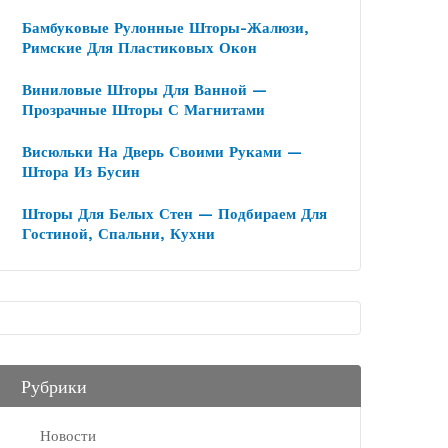
Бамбуковые Рулонные Шторы-Жалюзи,
Римские Для Пластиковых Окон
Виниловые Шторы Для Ванной —
Прозрачные Шторы С Магнитами
Висюльки На Дверь Своими Руками —
Штора Из Бусин
Шторы Для Белых Стен — Подбираем Для
Гостиной, Спальни, Кухни
Рубрики
Новости