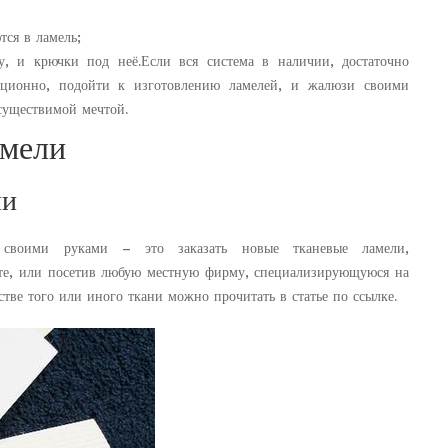
ся в ламель;
у, и крючки под неё.Если вся система в наличии, достаточно
диционно, подойти к изготовлению ламелей, и жалюзи своими
существимой мечтой.
амели
ли
 своими руками – это заказать новые тканевые ламели,
ете, или посетив любую местную фирму, специализирующуюся на
тве того или иного ткани можно прочитать в статье по ссылке.