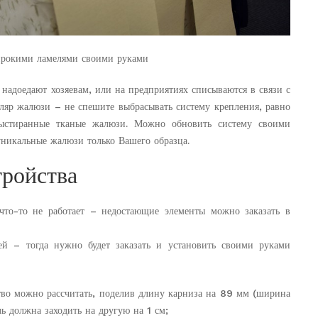
ирокими ламелями своими руками
 надоедают хозяевам, или на предприятиях списываются в связи с
пляр жалюзи – не спешите выбрасывать систему крепления, равно
выстиранные тканые жалюзи. Можно обновить систему своими
уникальные жалюзи только Вашего образца.
тройства
 что-то не работает – недостающие элементы можно заказать в
лей – тогда нужно будет заказать и установить своими руками
тво можно рассчитать, поделив длину карниза на 89 мм (ширина
ь должна заходить на другую на 1 см;