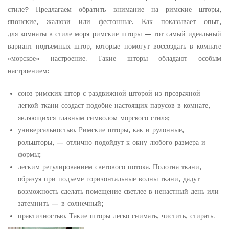
стиле? Предлагаем обратить внимание на римские шторы,
японские, жалюзи или фестонные. Как показывает опыт,
для комнаты в стиле моря римские шторы — тот самый идеальный
вариант подъемных штор, которые помогут воссоздать в комнате
«морское» настроение. Такие шторы обладают особым
настроением:
союз римских штор с раздвижной шторой из прозрачной
легкой ткани создаст подобие настоящих парусов в комнате,
являющихся главным символом морского стиля;
универсальностью. Римские шторы, как и рулонные,
рольшторы, — отлично подойдут к окну любого размера и
формы;
легким регулированием светового потока. Полотна ткани,
образуя при подъеме горизонтальные волны ткани, дадут
возможность сделать помещение светлее в ненастный день или
затемнить — в солнечный;
практичностью. Такие шторы легко снимать, чистить, стирать.