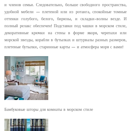
и членов семьи. Следовательно, больше свободного пространства,
удобной мебели — плетеной или из ротанга, спокойные томные
оттенки голубого, белого, бирюзы, и складки-волны везде. И
полный релакс обеспечен! Подставки под чашки в морском стиле,
декоративные крючки на стены в форме якоря, черепахи или
морской звезды, корабли в бутылках и штурвалы разных размеров,
плетеные бутылки, старинные карты — и атмосфера моря с вами!
Бамбуковые шторы для комнаты в морском стиле