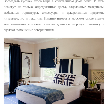
Воссоздать кусочек этого мира в собственном доме легко! В этом
помогут не только определенные цвета, отделочные материалы,
мебельные гарнитуры, аксессуары и декоративные предметы
интерьера, но и текстиль. Именно шторы в морском стиле станут
тем элементом комнаты, которые дополнят морскую тематику и
сделают помещение завершенным.