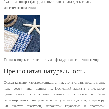
Рулонные шторы фактуры пеньки или каната для комнаты в
морском оформлении
Ткани в морском стиле — гамма, фактура синего пенного моря
Предпочитая натуральность
Следуя кратким характеристикам стиля, стоит отдать предпочтение
льну, софту или… мешковине. Последний вариант в песчаном
цвете станет контрастным элементом комнаты и будет
гармонировать со штурвалом из натурального дерева, к примеру.
Он очарует текстурой, нарочитой грубостью и простотой.