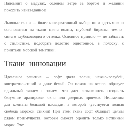
Напомнит о медузах, соленом ветре за бортом и желании
покорить неизведанное!
Льняные ткани — более консервативный выбор, но и здесь можно
остановиться на ткани цвета волны, глубокой бирюзы, темно-
синего глубоководного оттенка. Основное правило — не забывать
о стилистике, подобрать полотно однотонное, в полоску, с
принтами морской тематики.
Ткани-инновации
Идеальное решение — софт цвета волны, нежно-голубой,
контрастно-синий и даже белый. Он похож на велюр, образует
идеальный тандем с тюлем, что дает возможность создавать
безумные драпировки окна или дверных проемов. Незаменим
для комнаты большой площади, в которой чувствуется полная
свобода морской стихии! При этом ткань софт обладает целым
рядом преимуществ, которые сможет оценить только истинный
моряк. Это: