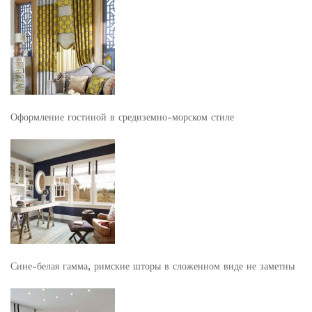
Оформление гостиной в средиземно-морском стиле
Сине-белая гамма, римские шторы в сложенном виде не заметны