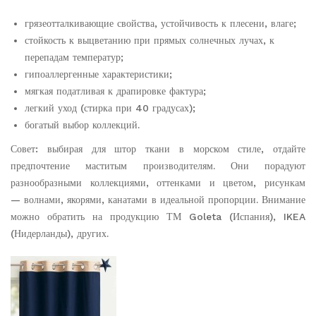
грязеотталкивающие свойства, устойчивость к плесени, влаге;
стойкость к выцветанию при прямых солнечных лучах, к
перепадам температур;
гипоаллергенные характеристики;
мягкая податливая к драпировке фактура;
легкий уход (стирка при 40 градусах);
богатый выбор коллекций.
Совет: выбирая для штор ткани в морском стиле, отдайте
предпочтение маститым производителям. Они порадуют
разнообразными коллекциями, оттенками и цветом, рисункам
— волнами, якорями, канатами в идеальной пропорции. Внимание
можно обратить на продукцию ТМ Goleta (Испания), IKEA
(Нидерланды), других.