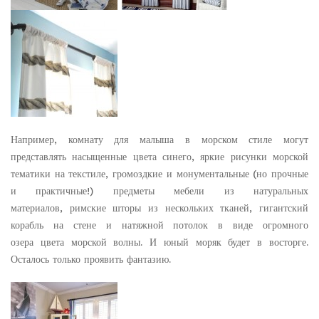
Например, комнату для малыша в морском стиле могут
представлять насыщенные цвета синего, яркие рисунки морской
тематики на текстиле, громоздкие и монументальные (но прочные
и практичные!) предметы мебели из натуральных
материалов, римские шторы из нескольких тканей, гигантский
корабль на стене и натяжной потолок в виде огромного
озера цвета морской волны. И юный моряк будет в восторге.
Осталось только проявить фантазию.