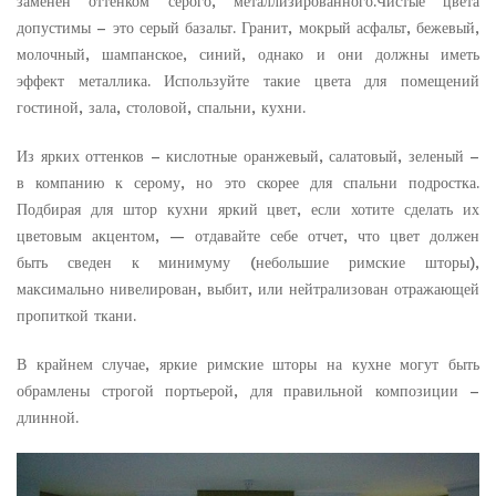
заменен оттенком серого, металлизированного.Чистые цвета
допустимы – это серый базальт. Гранит, мокрый асфальт, бежевый,
молочный, шампанское, синий, однако и они должны иметь
эффект металлика. Используйте такие цвета для помещений
гостиной, зала, столовой, спальни, кухни.
Из ярких оттенков – кислотные оранжевый, салатовый, зеленый –
в компанию к серому, но это скорее для спальни подростка.
Подбирая для штор кухни яркий цвет, если хотите сделать их
цветовым акцентом, — отдавайте себе отчет, что цвет должен
быть сведен к минимуму (небольшие римские шторы),
максимально нивелирован, выбит, или нейтрализован отражающей
пропиткой ткани.
В крайнем случае, яркие римские шторы на кухне могут быть
обрамлены строгой портьерой, для правильной композиции –
длинной.