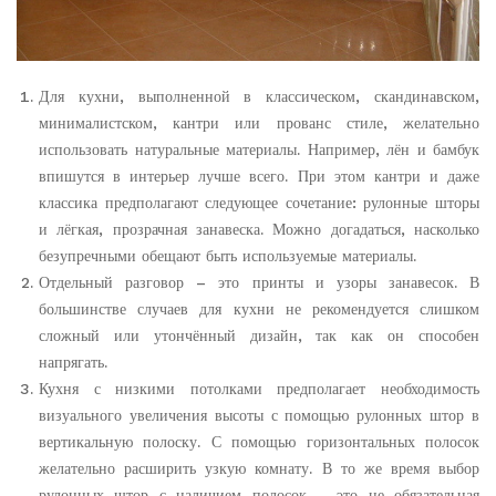
Для кухни, выполненной в классическом, скандинавском,
минималистском, кантри или прованс стиле, желательно
использовать натуральные материалы. Например, лён и бамбук
впишутся в интерьер лучше всего. При этом кантри и даже
классика предполагают следующее сочетание: рулонные шторы
и лёгкая, прозрачная занавеска. Можно догадаться, насколько
безупречными обещают быть используемые материалы.
Отдельный разговор – это принты и узоры занавесок. В
большинстве случаев для кухни не рекомендуется слишком
сложный или утончённый дизайн, так как он способен
напрягать.
Кухня с низкими потолками предполагает необходимость
визуального увеличения высоты с помощью рулонных штор в
вертикальную полоску. С помощью горизонтальных полосок
желательно расширить узкую комнату. В то же время выбор
рулонных штор с наличием полосок – это не обязательная