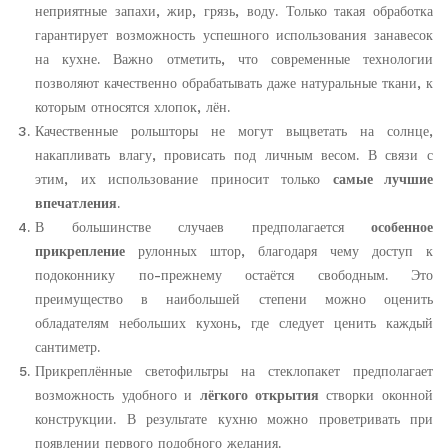
неприятные запахи, жир, грязь, воду. Только такая обработка
гарантирует возможность успешного использования занавесок
на кухне. Важно отметить, что современные технологии
позволяют качественно обрабатывать даже натуральные ткани, к
которым относятся хлопок, лён.
Качественные рольшторы не могут выцветать на солнце,
накапливать влагу, провисать под личным весом. В связи с
этим, их использование приносит только
самые лучшие
впечатления
.
В большинстве случаев предполагается
особенное
прикрепление
рулонных штор, благодаря чему доступ к
подоконнику по-прежнему остаётся свободным. Это
преимущество в наибольшей степени можно оценить
обладателям небольших кухонь, где следует ценить каждый
сантиметр.
Прикреплённые светофильтры на стеклопакет предполагает
возможность удобного и
лёгкого открытия
створки оконной
конструкции. В результате кухню можно проветривать при
появлении первого подобного желания.