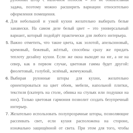
задача, поэтому можно расширить вариации относительно
оформления помещения.
Для небольшой и узкой кухни желательно выбирать белые
занавески. На самом деле белый цвет – это универсальный
вариант, который подойдёт практически для любого интерьера.
Важно отметить, что такие цвета, как золотой, апельсиновый,
кремовый, бежевый, жёлтый, способны сразу же придать
теплоту дизайну кухни. Если же окна выходят на юг, а не на
север, как в первом случае, цветовая гамма будет другой:
фиолетовый, голубой, зелёный, жемчужный.
Выбирая рулонные шторы для кухни, желательно
ориентироваться на цвет обоев, мебели, напольной плитки,
текстиля (скатерть на столе, обивка на стульях или подушки на
них). Только цветовая гармония позволит создать безупречный
интерьер.
Желательно использовать полупрозрачные шторы, позволяющие
рассеивать свет, если кухня расположена на стороне,
изначально защищённой от света. При этом для того, чтобы