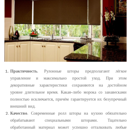
Практичность
. Рулонные шторы предполагают лёгкое
управление и максимально простой уход. При этом
декоративные характеристики сохраняются на достойном
уровне длительное время. Какая-либо морока со занавесками
полностью исключается, причём гарантируется их безупречный
внешний вид.
Качество
. Современные ролл шторы на кухню обязательно
обрабатывают специальными шторами. Тщательно
обработанный материал может успешно отталкивать любые