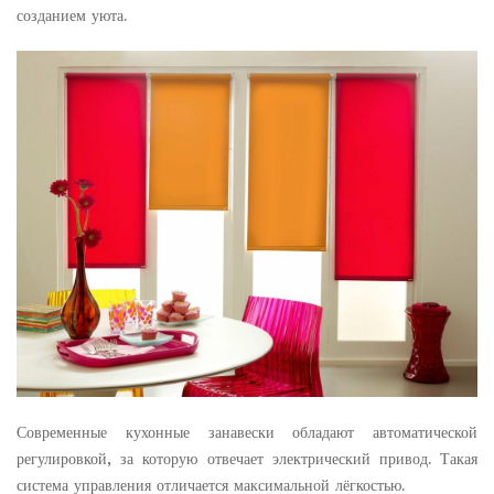
созданием уюта.
Современные кухонные занавески обладают автоматической
регулировкой, за которую отвечает электрический привод. Такая
система управления отличается максимальной лёгкостью.