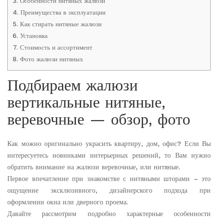
3.
Особенности нитяных жалюзи
4.
Преимущества в эксплуатации
5.
Как стирать нитяные жалюзи
6.
Установка
7.
Стоимость и ассортимент
8.
Фото жалюзи нитяных
Подбираем жалюзи
вертикальные нитяные,
веревочные — обзор, фото
Как можно оригинально украсить квартиру, дом, офис? Если Вы
интересуетесь новинками интерьерных решений, то Вам нужно
обратить внимание на жалюзи веревочные, или нитяные.
Первое впечатление при знакомстве с нитяными шторами – это
ощущение эксклюзивного, дизайнерского подхода при
оформлении окна или дверного проема.
Давайте рассмотрим подробно характерные особенности