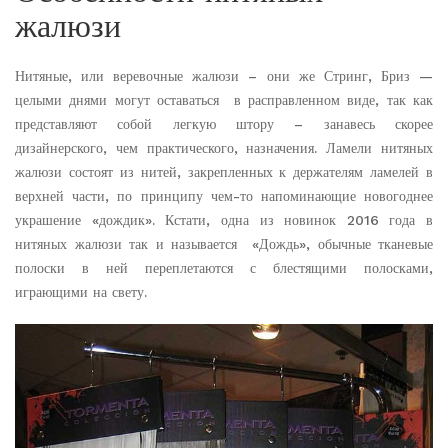
жалюзи
Нитяные, или веревочные жалюзи – они же Стринг, Бриз —
целыми днями могут оставаться в расправленном виде, так как
представляют собой легкую штору – занавесь скорее
дизайнерского, чем практического, назначения. Ламели нитяных
жалюзи состоят из нитей, закрепленных к держателям ламелей в
верхней части, по принципу чем-то напоминающие новогоднее
украшение «дождик». Кстати, одна из новинок 2016 года в
нитяных жалюзи так и называется «Дождь», обычные тканевые
полоски в ней переплетаются с блестящими полосками,
играющими на свету.