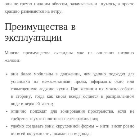
они не гремят нижним обвесом, заламываясь и путаясь, а просто
красиво развеваются на ветру.
Преимущества в
эксплуатации
Многие преимущества очевидны уже из описания нитяных
жалюзи:
они более мобильны в движении, чем удачно подходят для
установки на межкомнатный проем, оформлять окно или
совмещенную лоджию кухни. При желании их можно собрать
в сторону, тогда как кисея всегда остается в расправленном
виде в верхней части;
отлично подходят для зонирования пространства, если не
требуется глухого плотного перегораживания;
удобно создавать зоны скругленной формы – нити висят ровно
по всей окружности, похожи на водопад;