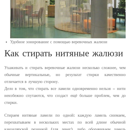
Удобное зонирование с помощью веревочных жалюзи
Как стирать нитяные жалюзи
Ухаживать и стирать веревочные жалюзи несколько сложнее, чем
обычные вертикальные, но результат стирки качественно
отличается в лучшую сторону.
Дело в том, что стирать все ламели одновременно нельзя – нити
неизбежно спутаются, что создаст ещё больше проблем, чем до
стирки.
Стираем нитяные ламели по одной: каждую ламель снимаем,
перехватываем в нескольких местах по всей длине обычной
канцелярской резинкой (для денег), либо оборачиваем ламель