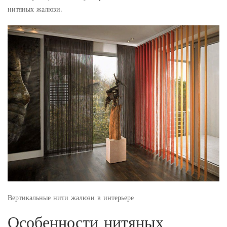
нитяных жалюзи.
Вертикальные нити жалюзи в интерьере
Особенности нитяных