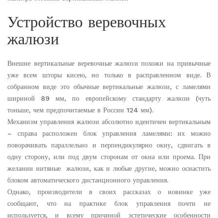
Устройство веревочных
жалюзи
Внешне вертикальные веревочные жалюзи похожи на привычные
уже всем шторы кисею, но только в расправленном виде. В
собранном виде это обычные вертикальные жалюзи, с ламелями
шириной 89 мм, по европейскому стандарту жалюзи (чуть
тоньше, чем предпочитаемые в России 124 мм).
Механизм управления жалюзи абсолютно идентичен вертикальным
– справа расположен блок управления ламелями: их можно
поворачивать параллельно и перпендикулярно окну, сдвигать в
одну сторону, или под двум сторонам от окна или проема. При
желании нитяные жалюзи, как и любые другие, можно оснастить
блоком автоматического дистанционного управления.
Однако, производители в своих рассказах о новинке уже
сообщают, что на практике блок управления почти не
используется, и всему причиной эстетические особенности