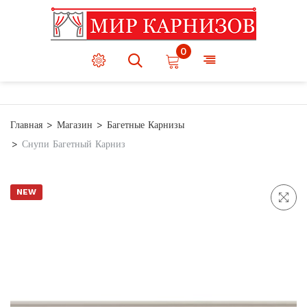
0
Главная
Магазин
Багетные Карнизы
Снупи Багетный Карниз
NEW