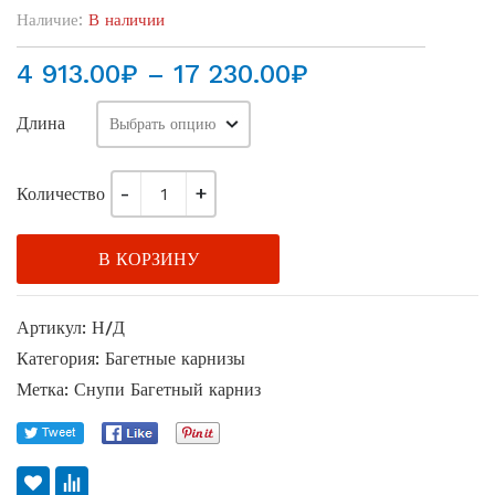
Наличие:
В наличии
Диапазон
4 913.00
₽
–
17 230.00
₽
цен:
Длина
4
913.00₽
–
Количество
17
230.00₽
В КОРЗИНУ
Артикул:
Н/Д
Категория:
Багетные карнизы
Метка:
Снупи Багетный карниз