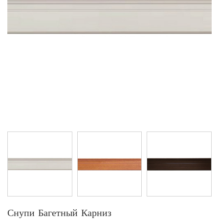
Снупи Багетный Карниз