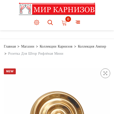
0
Главная
Магазин
Коллекции Карнизов
Коллекция Ампир
Розетка Для Штор Рифлёная Мини
NEW