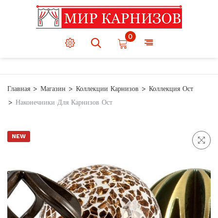
0
Главная
Магазин
Коллекции Карнизов
Коллекция Ост
Наконечники Для Карнизов Ост
NEW